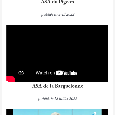
ASA du Pigeon
publiée en avril 2022
ASA de la Barguelonne
publiée le 18 juillet 2022