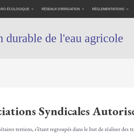
AGRO-ÉCOLOGIQUE
RÉSEAUX D’IRRIGATION
RÉGLEMENTATIONS
 durable de l'eau agricole
ciations Syndicales Autoris
taires terriens, s’étant regroupés dans le but de réaliser des 