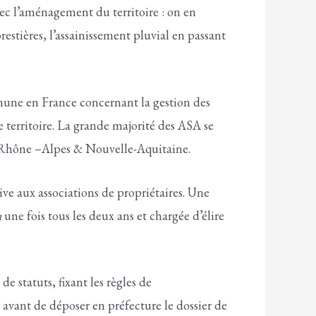
ec l’aménagement du territoire : on en
restières, l’assainissement pluvial en passant
mune en France concernant la gestion des
le territoire. La grande majorité des ASA se
e, Rhône –Alpes & Nouvelle-Aquitaine.
tive aux associations de propriétaires. Une
a
une fois tous les deux ans et chargée d’élire
 statuts, fixant les règles de
vant de déposer en préfecture le dossier de