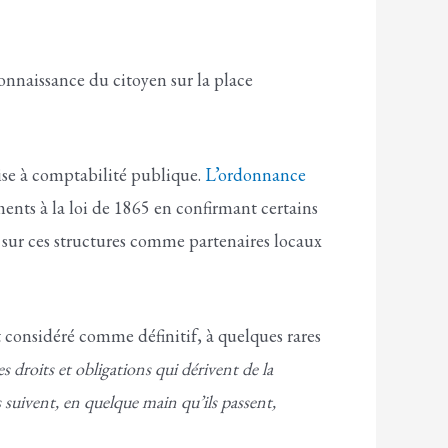
 connaissance du citoyen sur la place
mise à comptabilité publique.
L’ordonnance
nts à la loi de 1865 en confirmant certains
r sur ces structures comme partenaires locaux
t considéré comme définitif, à quelques rares
s droits et obligations qui dérivent de la
 suivent, en quelque main qu’ils passent,