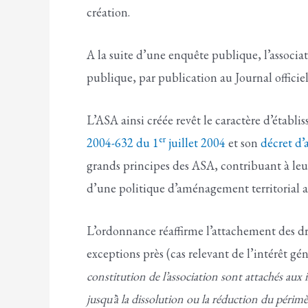
création.
A la suite d’une enquête publique, l’associat
publique, par publication au Journal offici
L’ASA ainsi créée revêt le caractère d’établ
er
2004-632 du 1
juillet 2004
et son
décret d’
grands principes des ASA, contribuant à leur
d’une politique d’aménagement territorial 
L’ordonnance réaffirme l’attachement des dro
exceptions près (cas relevant de l’intérêt gé
constitution de l’association sont attachés aux
jusqu’à la dissolution ou la réduction du périm