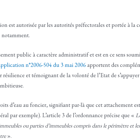
ion est autorisée par les autorités préfectorales et portée à la
el notamment.
issement public à caractère administratif et est en ce sens sou
application n°2006-504 du 3 mai 2006
apportent des compléme
 résilience et témoignant de la volonté de l’Etat de s’appuye
ambitieuse.
its d’eau au foncier, signifiant par-là que cet attachement es
néral par exemple). L’article 3 de l’ordonnance précise que «
Le
 immeubles ou parties d’immeubles compris dans le périmètre et les
ètre
».