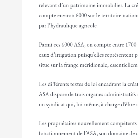
relevant d’un patrimoine immobilier. La cré
compte environ 6000 sur le territoire national
par l’hydraulique agricole.
Parmi ces 6000 ASA, on compte entre 1700 et
eaux d’irrigation puisqu’elles représentent p
situe sur la frange méridionale, essentiell
Les différents textes de loi encadrant la cré
ASA dispose de trois organes administratifs 
un syndicat qui, lui-même, à charge d’élire 
Les propriétaires nouvellement compétents et
fonctionnement de l’ASA, son domaine de co