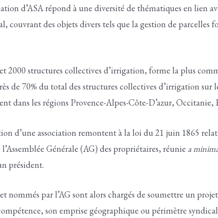
ation d’ASA répond à une diversité de thématiques en lien av
, couvrant des objets divers tels que la gestion de parcelles fo
 2000 structures collectives d’irrigation, forme la plus com
rès de 70% du total des structures collectives d’irrigation sur 
ement dans les régions Provence-Alpes-Côte-D’azur, Occitani
ation d’une association remontent à la loi du 21 juin 1865 rela
: l’Assemblée Générale (AG) des propriétaires, réunie
a minim
un président.
 nommés par l’AG sont alors chargés de soumettre un projet de
mpétence, son emprise géographique ou périmètre syndical a