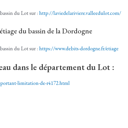
bassin du Lot sur :
http://laviedelariviere.valleedulot.com/
’étiage du bassin de la Dordogne
bassin du Lot sur :
https://www.debits-dordogne.fr/etiage
’eau dans le département du Lot :
x-portant-limitation-de-r4172.html